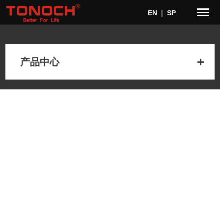
EN
|
SP
产品中心