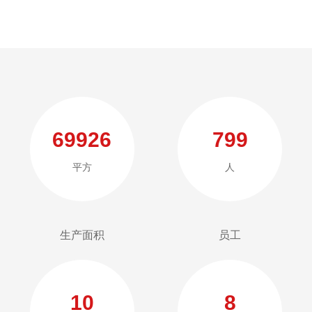
69975
800
平方
人
生产面积
员工
10
8