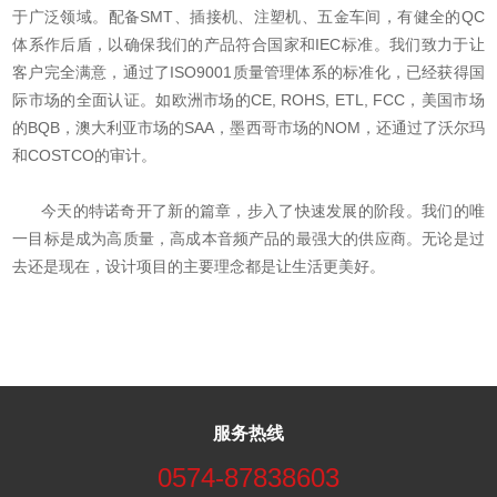
于广泛领域。配备SMT、插接机、注塑机、五金车间，有健全的QC
体系作后盾，以确保我们的产品符合国家和IEC标准。我们致力于让
客户完全满意，通过了ISO9001质量管理体系的标准化，已经获得国
际市场的全面认证。如欧洲市场的CE, ROHS, ETL, FCC，美国市场
的BQB，澳大利亚市场的SAA，墨西哥市场的NOM，还通过了沃尔玛
和COSTCO的审计。
今天的特诺奇开了新的篇章，步入了快速发展的阶段。我们的唯
一目标是成为高质量，高成本音频产品的最强大的供应商。无论是过
去还是现在，设计项目的主要理念都是让生活更美好。
服务热线
0574-87838603