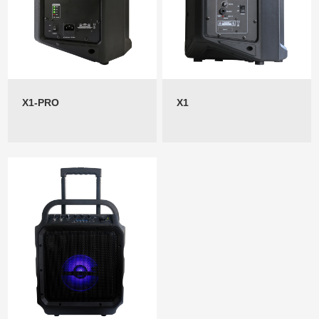
X1-PRO
X1