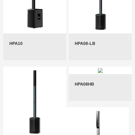
HPA10
HPA08-LB
HPA08HB