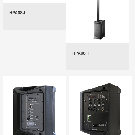
HPA08-L
HPA08H