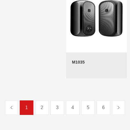
M1035
1
2
3
4
5
6