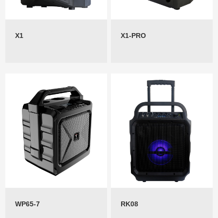
X1
X1-PRO
WP65-7
RK08